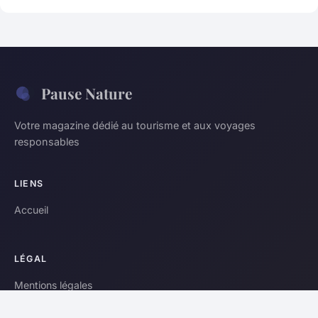
Pause Nature
Votre magazine dédié au tourisme et aux voyages
responsables
LIENS
Accueil
LÉGAL
Mentions légales
Contact