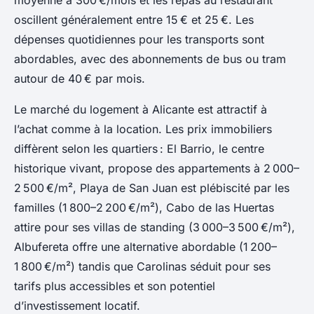
moyenne à 300 €/mois et les repas au restaurant
oscillent généralement entre 15 € et 25 €. Les
dépenses quotidiennes pour les transports sont
abordables, avec des abonnements de bus ou tram
autour de 40 € par mois.
Le marché du logement à Alicante est attractif à
l’achat comme à la location. Les prix immobiliers
diffèrent selon les quartiers : El Barrio, le centre
historique vivant, propose des appartements à 2 000–
2 500 €/m², Playa de San Juan est plébiscité par les
familles (1 800–2 200 €/m²), Cabo de las Huertas
attire pour ses villas de standing (3 000–3 500 €/m²),
Albufereta offre une alternative abordable (1 200–
1 800 €/m²) tandis que Carolinas séduit pour ses
tarifs plus accessibles et son potentiel
d’investissement locatif.